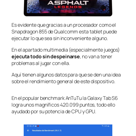
Es evidente que gracias a un procesador como el
Snapdragon 855 de Qualcomm esta tablet puede
ejecutar lo que sea sin inconveniente alguno.
En el apartado multimedia (especialmente juegos)
ejecuta todo sin despeinarse
, no van a tener
problemas al jugar con ella.
Aquí tienen algunos datos para que se den una idea
sobre el rendimiento general de este dispositivo.
En el popular benchmark AnTuTu la Galaxy Tab S6
logra unos magníficos 420.099 puntos, todo ello
ayudado por su potencia de CPU y GPU.