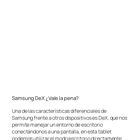
Samsung DeX ¿Vale la pena?
Una de las características diferenciales de
Samsung frente a otros dispositivos es DeX, que nos
permite manejar un entorno de escritorio
conectándonos a una pantalla, en esta
tablet
podemos utilizar el modo escritorio directamente