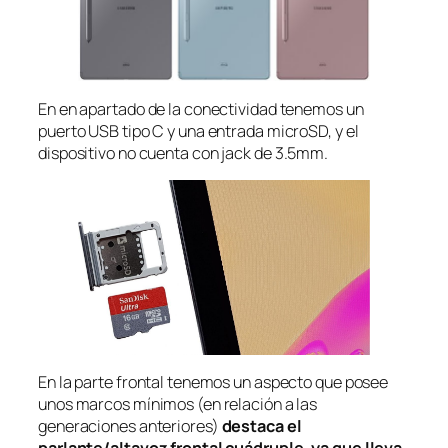
En en apartado de la conectividad tenemos un
puerto USB tipo C y una entrada microSD, y el
dispositivo no cuenta con
jack
de 3.5mm.
En la parte frontal tenemos un aspecto que posee
unos marcos mínimos (en relación a las
generaciones anteriores)
destaca el
parlante/altavoz frontal cuádruple, ya que lleva