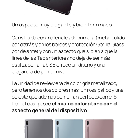
Un aspecto muy elegante y bien terminado
Construida con materiales de primera (metal pulido
por detrás y en los bordes y protección Gorilla Glass
por delante) y con un aspecto que si bien sigue la
línea de las Tab anteriores no deja de ser más
estilizado, la Tab S6 ofrece un diseño y una
elegancia de primer nivel.
La unidad de
review
era de color gris metalizado,
pero tenemos dos colores más, un rosa pálido y una
celeste que además combinan perfecto con el S
Pen, el cual posee
el mismo color a tono con el
aspecto general del dispositivo.