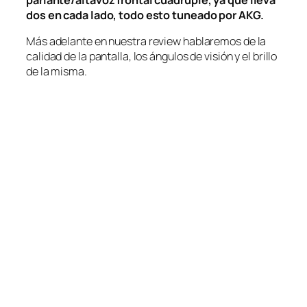
dos en cada lado, todo esto tuneado por AKG.
Más adelante en nuestra
review
hablaremos de la
calidad de la pantalla, los ángulos de visión y el brillo
de la misma.