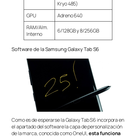
Kryo 485)
GPU
Adreno 640
RAM/Alm.
6/128GB y 8/256GB
Interno
Software de la Samsung Galaxy Tab S6
Como es de esperarse la Galaxy Tab S6 incorpora en
el apartado del software la capa de personalización
de la marca, conocida como OneUI,
esta funciona