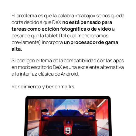
El problema es que la palabra «trabajo» se nos queda
corta debido a que DeX
no está pensado para
tareas como edición fotográfica o de video
a
pesar de que la
tablet
(tal cual mencionamos
previamente) incorpora
un procesador de gama
alta.
Si corrigen el tema de la compatibilidad con las
apps
en modo escritorio DeX es una excelente alternativa
a la interfaz clásica de Android.
Rendimiento y benchmarks