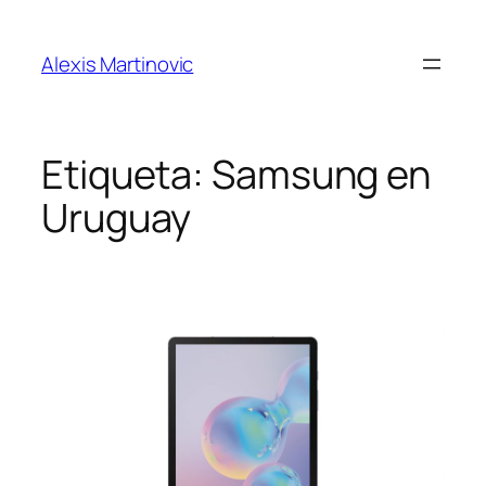
Skip
to
Alexis Martinovic
content
Etiqueta:
Samsung en
Uruguay