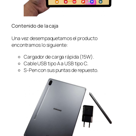
Contenido de la caja
Una vez desempaquetamos el producto
encontramos lo siguiente:
Cargador de carga rápida (15W).
Cable USB tipo A a USB tipo C.
S-Pen con sus puntas de repuesto.