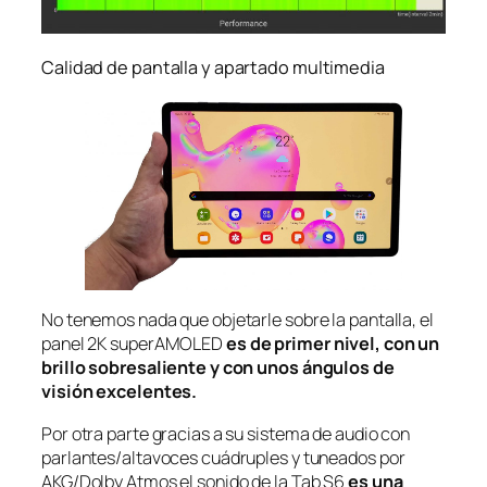
Calidad de pantalla y apartado multimedia
No tenemos nada que objetarle sobre la pantalla, el
panel 2K superAMOLED
es de primer nivel, con un
brillo sobresaliente y con unos ángulos de
visión excelentes.
Por otra parte gracias a su sistema de audio con
parlantes/altavoces cuádruples y tuneados por
AKG/Dolby Atmos el sonido de la Tab S6
es una