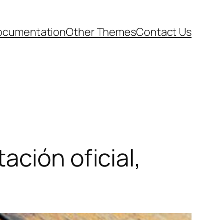
ocumentation
Other Themes
Contact Us
ación oficial,