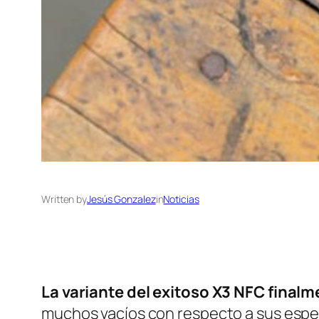
Written by
Jesús Gonzalez
in
Noticias
La variante del exitoso X3 NFC finalme
muchos vacíos con respecto a sus espe