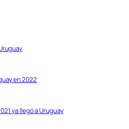
 Uruguay
guay en 2022
021 ya llegó a Uruguay