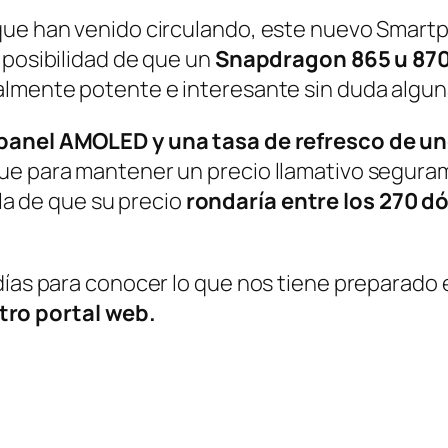
 que han venido circulando, este nuevo Smart
 posibilidad de que un
Snapdragon 865 u 870
almente potente e interesante sin duda algun
panel AMOLED y una tasa de refresco de u
ue para mantener un precio llamativo segura
la de que su precio
rondaría entre los 270 d
días para conocer lo que nos tiene preparado e
ro portal web.