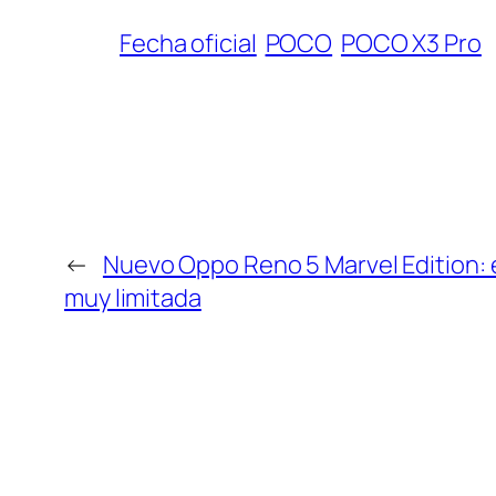
Fecha oficial
POCO
POCO X3 Pro
←
Nuevo Oppo Reno 5 Marvel Edition: e
muy limitada