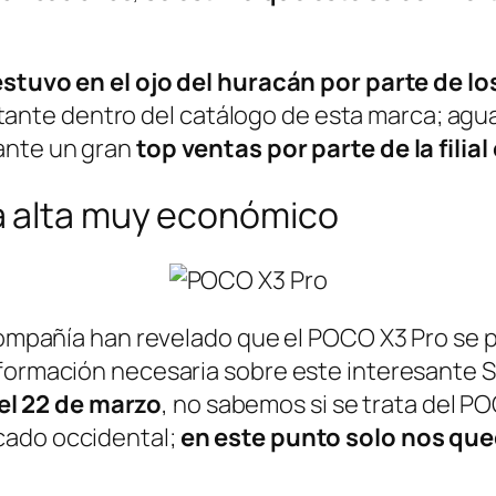
stuvo en el ojo del huracán por parte de lo
nte dentro del catálogo de esta marca; agua
ante un gran
top ventas por parte de la filial 
a alta muy económico
 compañía han revelado que el POCO X3 Pro se 
información necesaria sobre este interesante
el 22 de marzo
, no sabemos si se trata del PO
cado occidental;
en este punto solo nos que