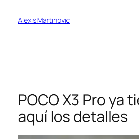
Skip
to
Alexis Martinovic
content
POCO X3 Pro ya ti
aquí los detalles