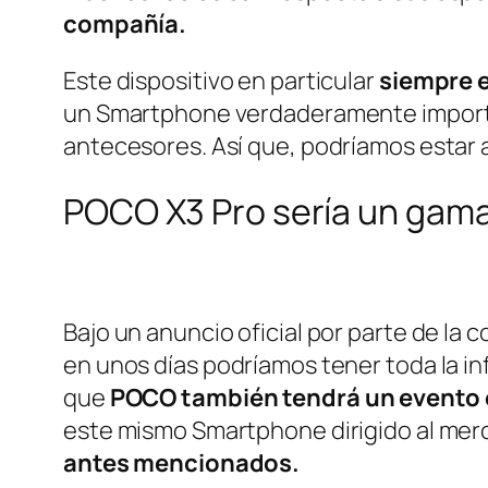
compañía.
Este dispositivo en particular
siempre e
un Smartphone verdaderamente importa
antecesores. Así que, podríamos estar 
POCO X3 Pro sería un gam
Bajo un anuncio oficial por parte de la
en unos días podríamos tener toda la 
que
POCO también tendrá
un evento 
este mismo Smartphone dirigido al mer
antes mencionados.