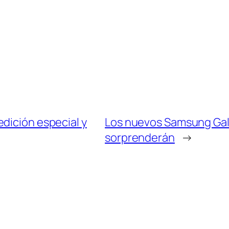
dición especial y
Los nuevos Samsung Galax
sorprenderán
→