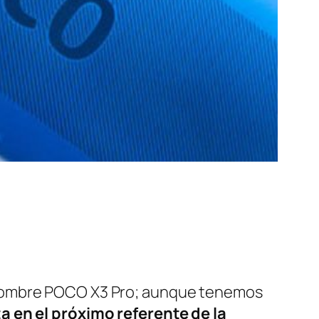
nombre POCO X3 Pro; aunque tenemos
a en el próximo referente de la