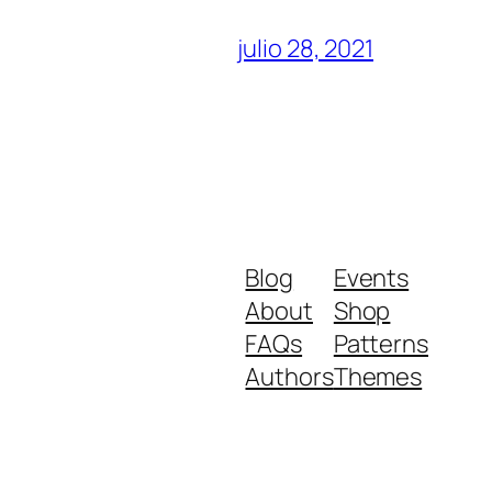
julio 28, 2021
Blog
Events
About
Shop
FAQs
Patterns
Authors
Themes