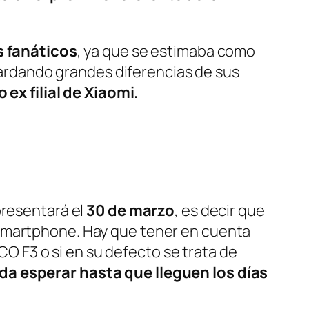
s fanáticos
, ya que se estimaba como
rdando grandes diferencias de sus
o ex filial de Xiaomi.
presentará el
30 de marzo
, es decir que
 Smartphone. Hay que tener en cuenta
CO F3 o si en su defecto se trata de
da esperar hasta que lleguen los días