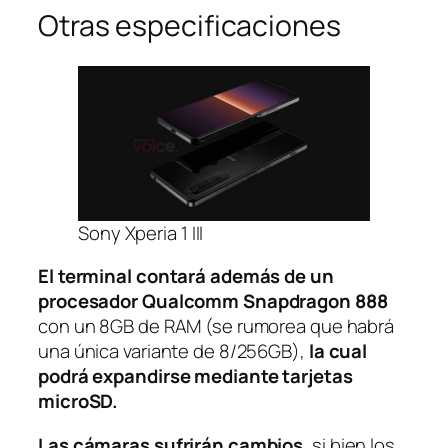
Otras especificaciones
Sony Xperia 1 III
El terminal contará además de un
procesador Qualcomm Snapdragon 888
con un 8GB de RAM (se rumorea que habrá
una única variante de 8/256GB),
la cual
podrá expandirse mediante tarjetas
microSD.
Las cámaras sufrirán cambios
, si bien los