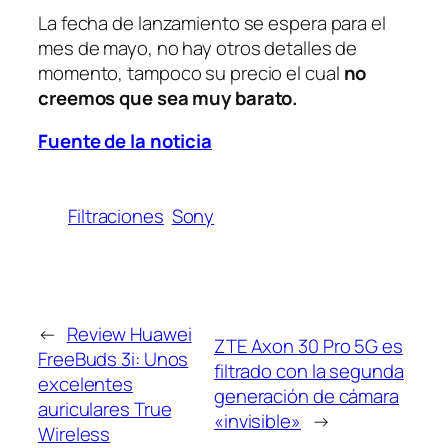
La fecha de lanzamiento se espera para el
mes de mayo, no hay otros detalles de
momento, tampoco su precio el cual
no
creemos que sea muy barato.
Fuente de la noticia
Filtraciones
Sony
←
Review Huawei
ZTE Axon 30 Pro 5G es
FreeBuds 3i: Unos
filtrado con la segunda
excelentes
generación de cámara
auriculares True
«invisible»
→
Wireless