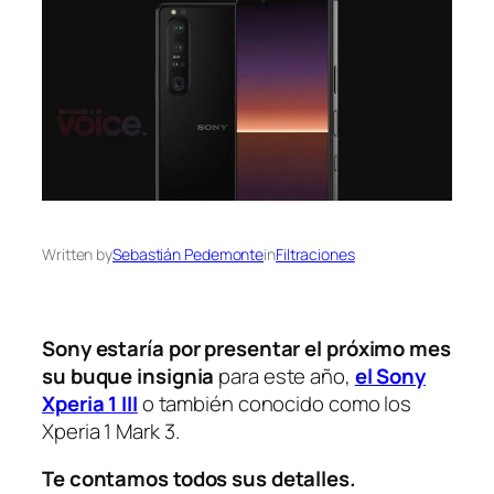
Written by
Sebastián Pedemonte
in
Filtraciones
Sony estaría por presentar el próximo mes
su buque insignia
para este año,
el Sony
Xperia 1 III
o también conocido como los
Xperia 1 Mark 3.
Te contamos todos sus detalles.