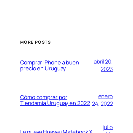
MORE POSTS
abril 20,
Comprar iPhone a buen
precio en Uruguay
2023
enero
Cómo comprar por
Tiendamia Uruguay en 2022
24, 2022
julio
La nueva Huawei Matebook X