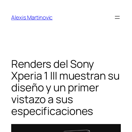
Skip
to
Alexis Martinovic
content
Renders del Sony
Xperia 1 III muestran su
diseño y un primer
vistazo a sus
especificaciones