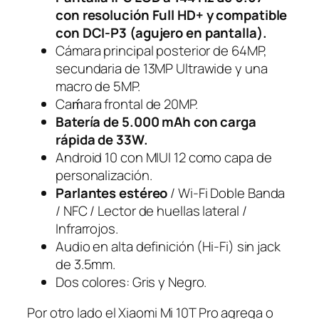
con resolución Full HD+ y compatible
con DCI-P3 (agujero en pantalla).
Cámara principal posterior de 64MP,
secundaria de 13MP Ultrawide y una
macro de 5MP.
Caḿara frontal de 20MP.
Batería de 5.000 mAh con carga
rápida de 33W.
Android 10 con MIUI 12 como capa de
personalización.
Parlantes estéreo
/ Wi-Fi Doble Banda
/ NFC / Lector de huellas lateral /
Infrarrojos.
Audio en alta definición (Hi-Fi) sin
jack
de 3.5mm.
Dos colores: Gris y Negro.
Por otro lado el Xiaomi Mi 10T Pro agrega o