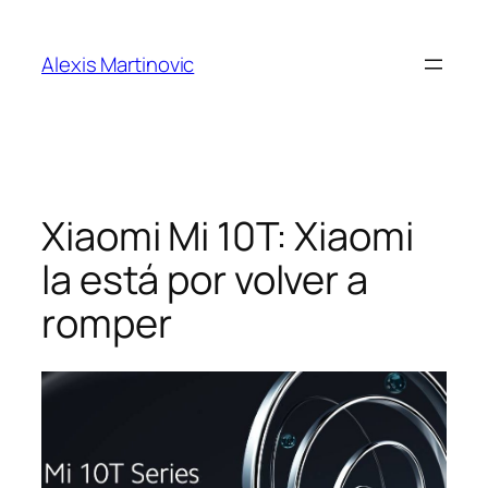
Skip
to
Alexis Martinovic
content
Xiaomi Mi 10T: Xiaomi
la está por volver a
romper