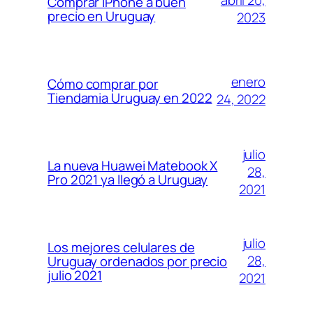
Comprar iPhone a buen
precio en Uruguay
2023
enero
Cómo comprar por
Tiendamia Uruguay en 2022
24, 2022
julio
La nueva Huawei Matebook X
28,
Pro 2021 ya llegó a Uruguay
2021
julio
Los mejores celulares de
28,
Uruguay ordenados por precio
julio 2021
2021