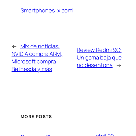
Smartphones
xiaomi
←
Mix de noticias:
Review Redmi 9C:
NVIDIA compra ARM,
Un gama baja que
Microsoft compra
no desentona
→
Bethesda y más
MORE POSTS
abril 20,