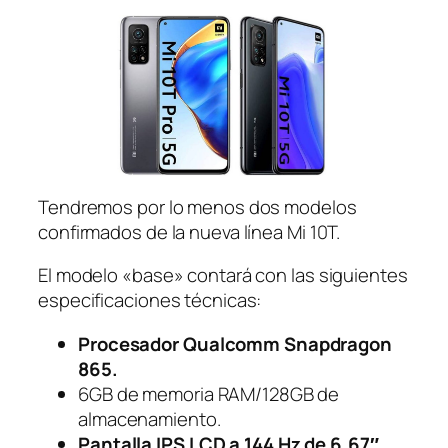
Tendremos por lo menos dos modelos
confirmados de la nueva línea Mi 10T.
El modelo «base» contará con las siguientes
especificaciones técnicas:
Procesador Qualcomm Snapdragon
865.
6GB de memoria RAM/128GB de
almacenamiento.
Pantalla IPS LCD a 144 Hz de 6.67″