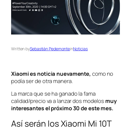
Written by
Sebastián Pedemonte
in
Noticias
Xiaomi es noticia nuevamente,
como no
podía ser de otra manera.
La marca que se ha ganado la fama
calidad/precio va a lanzar dos modelos
muy
interesantes el próximo 30 de este mes.
Así serán los Xiaomi Mi 10T