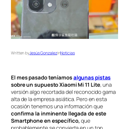
Written by
Jesús Gonzalez
in
Noticias
El mes pasado teníamos
algunas pistas
sobre un supuesto Xiaomi Mi 11 Lite
, una
versión algo recortada del reconocido gama
alta de la empresa asiática. Pero en esta
ocasión tenemos una información que
confirma la inminente llegada de este
Smartphone en específico,
que
probablemente se convierta en un top