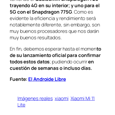
trayendo 4G en su interior;
y uno para el
5G con el Snapdragon 775G
. Como es
evidente la eficiencia y rendimiento será
notablemente diferente, sin embargo, son
muy buenos procesadores que nos darán
muy buenos resultados.
En fin, debemos esperar hasta el momen
to
de su lanzamiento oficial para confirmar
todos estos datos
; pudiendo ocurrir
en
cuestión de semanas o incluso días.
Fuente:
El Androide Libre
Imágenes reales
xiaomi
Xiaomi Mi 11
Lite