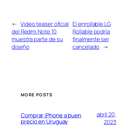
←
Video teaser oficial
El enrollable LG
del Redmi Note 10
Rollable podría
muestra parte de su
finalmente ser
diseño
cancelado
→
MORE POSTS
abril 20,
Comprar iPhone a buen
precio en Uruguay
2023