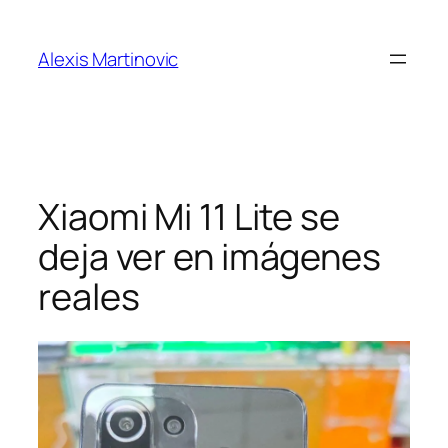
Skip
to
Alexis Martinovic
content
Xiaomi Mi 11 Lite se
deja ver en imágenes
reales