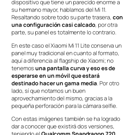
dispositivo que tiene un parecido enorme a
su hermano mayor, hablamos del Mi 11.
Resaltando sobre todo su parte trasera,
con
una configuración casi calcado
, por otra
parte, su panel es totalmente lo contrario.
En este caso el Xiaomi Mi 11 Lite conserva un
panel muy tradicional en cuanto al formato,
aquí a diferencia al flagship de Xiaomi; no
tenemos
una pantalla curva y eso es de
esperarse en un móvil que estará
destinado hacer un gama media
. Por otro
lado, sí que notamos un buen
aprovechamiento del mismo, gracias a la
pequeña perforación para la cámara selfie.
Con estas imágenes también se ha logrado
dar a conocer que existirá dos versiones,
teniendo el
Qualcomm Snapdragon 720