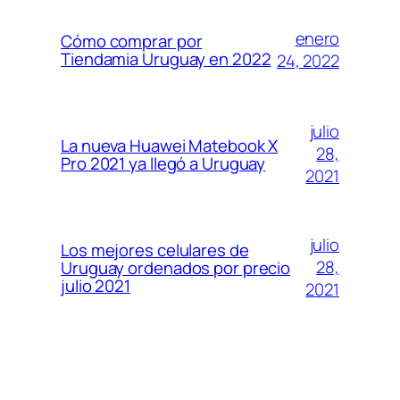
enero
Cómo comprar por
Tiendamia Uruguay en 2022
24, 2022
julio
La nueva Huawei Matebook X
28,
Pro 2021 ya llegó a Uruguay
2021
julio
Los mejores celulares de
28,
Uruguay ordenados por precio
julio 2021
2021