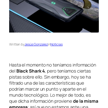
Written by
Jesús Gonzalez
in
Noticias
Hasta el momento no teníamos información
del
Black Shark 4
, pero teníamos ciertas
pistas sobre ello. Sin embargo, hoy se ha
filtrado una de las características que
podrían marcar un punto y aparte en el
mundo tecnológico. Lo mejor de todo, es
que dicha información proviene
de la misma
empresa
; así que no estamos ante una