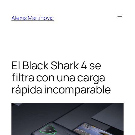
Skip
to
Alexis Martinovic
content
El Black Shark 4 se
filtra con una carga
rápida incomparable