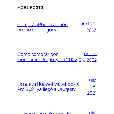
MORE POSTS
abril 20,
Comprar iPhone a buen
precio en Uruguay
2023
enero
Cómo comprar por
Tiendamia Uruguay en 2022
24, 2022
julio
La nueva Huawei Matebook X
28,
Pro 2021 ya llegó a Uruguay
2021
julio
Los mejores celulares de