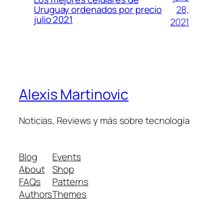
28,
Uruguay ordenados por precio
julio 2021
2021
Alexis Martinovic
Noticias, Reviews y más sobre tecnología
Blog
Events
About
Shop
FAQs
Patterns
Authors
Themes