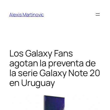
Skip
to
Alexis Martinovic
content
Los Galaxy Fans
agotan la preventa de
la serie Galaxy Note 20
en Uruguay