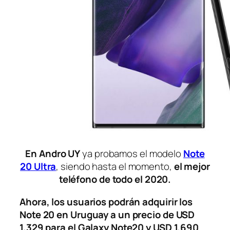
En Andro UY
ya probamos el modelo
Note
20 Ultra
, siendo hasta el momento,
el mejor
teléfono de todo el 2020.
Ahora, los usuarios podrán adquirir los
Note 20 en Uruguay a un precio de USD
1.329 para el Galaxy Note20 y USD 1.690