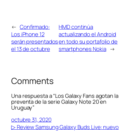
←
Confirmado:
HMD continúa
Los iPhone 12
actualizando el Android
serán presentados
en todo su portafolio de
el 13 de octubre
smartphones Nokia
→
Comments
Una respuesta a “Los Galaxy Fans agotan la
preventa de la serie Galaxy Note 20 en
Uruguay”
octubre 31, 2020
▷ Review Samsung Galaxy Buds Live: nuevo