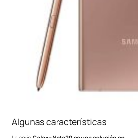
Algunas características
La serie
Galaxy Note20 es una solución en