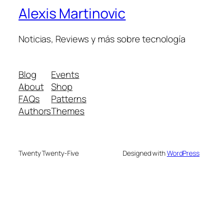
Alexis Martinovic
Noticias, Reviews y más sobre tecnología
Blog
Events
About
Shop
FAQs
Patterns
Authors
Themes
Twenty Twenty-Five
Designed with
WordPress