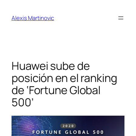
Skip
to
Alexis Martinovic
content
Huawei sube de
posición en el ranking
de ‘Fortune Global
500’