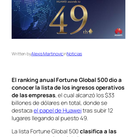
Written by
Alexis Martinovic
in
Noticias
El ranking anual
Fortune Global 500
dio a
conocer la lista de los ingresos operativos
de las empresas
, el cual alcanzó los $33
billones de dólares en total, donde se
destaca
el papel de Huawei
tras subir 12
lugares llegando al puesto 49.
La lista
Fortune Global 500
clasifica a las