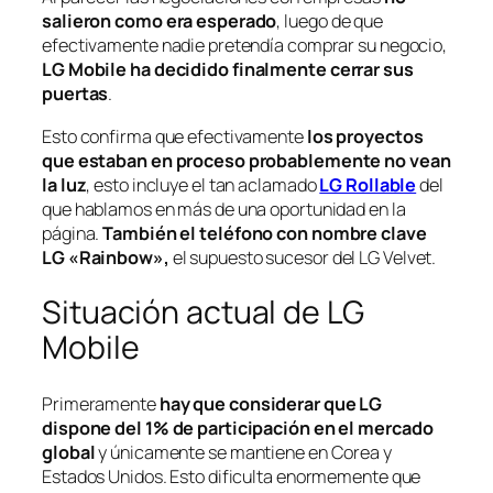
salieron como era esperado
, luego de que
efectivamente nadie pretendía comprar su negocio,
LG Mobile
ha decidido finalmente cerrar sus
puertas
.
Esto confirma que efectivamente
los proyectos
que estaban en proceso probablemente no vean
la luz
, esto incluye el tan aclamado
LG Rollable
del
que hablamos en más de una oportunidad en la
página.
También el teléfono con nombre clave
LG «Rainbow»,
el supuesto sucesor del LG Velvet.
Situación actual de LG
Mobile
Primeramente
hay que considerar que LG
dispone del 1% de participación en el mercado
global
y únicamente se mantiene en Corea y
Estados Unidos. Esto dificulta enormemente que