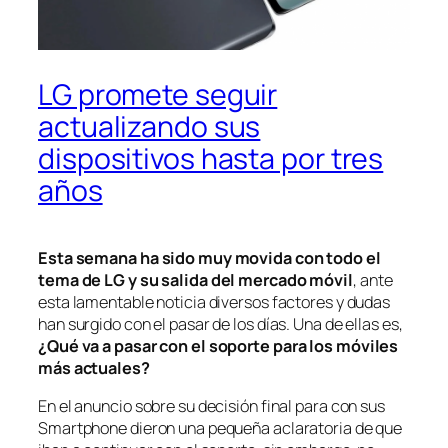
LG promete seguir
actualizando sus
dispositivos hasta por tres
años
Esta semana ha sido muy movida con todo el
tema de LG y su salida del mercado móvil
, ante
esta lamentable noticia diversos factores y dudas
han surgido con el pasar de los días. Una de ellas es,
¿Qué va a pasar con el soporte para los móviles
más actuales?
En el anuncio sobre su decisión final para con sus
Smartphone dieron una pequeña aclaratoria de que