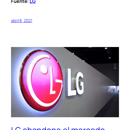
Fuente:
LG
abril 8, 2021