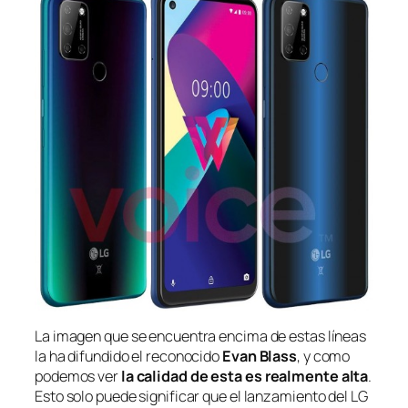
La imagen que se encuentra encima de estas líneas
la ha difundido el reconocido
Evan Blass
, y como
podemos ver
la calidad de esta es realmente alta
.
Esto solo puede significar que el lanzamiento del LG