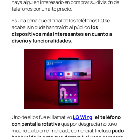
haya alguien interesado en comprar su división de
teléfonos por un alto precio.
Es una pena que el final de los teléfonos LG se
acabe, sin duda han traído al público
los
dispositivos más interesantes en cuanto a
diseño y funcionalidades.
Uno de ellos fue el llamativo
LG Wing
, el teléfono
con pantalla rotativa
que por desgracia no tuvo
mucho éxito en el mercado comercial. Incluso
pudo