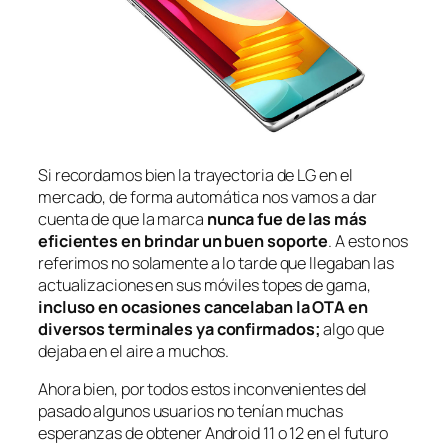
Si recordamos bien la trayectoria de LG en el
mercado, de forma automática nos vamos a dar
cuenta de que la marca
nunca fue de las más
eficientes en brindar un buen soporte
. A esto nos
referimos no solamente a lo tarde que llegaban las
actualizaciones en sus móviles topes de gama,
incluso en ocasiones cancelaban la OTA en
diversos terminales ya confirmados;
algo que
dejaba en el aire a muchos.
Ahora bien, por todos estos inconvenientes del
pasado algunos usuarios no tenían muchas
esperanzas de obtener Android 11 o 12 en el futuro