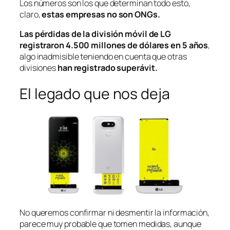
Los números son los que determinan todo esto,
claro,
estas empresas no son ONGs.
Las pérdidas de la división móvil de LG
registraron 4.500 millones de dólares en 5 años
,
algo inadmisible teniendo en cuenta que otras
divisiones
han registrado superávit.
El legado que nos deja
No queremos confirmar ni desmentir la información,
parece muy probable que tomen medidas, aunque