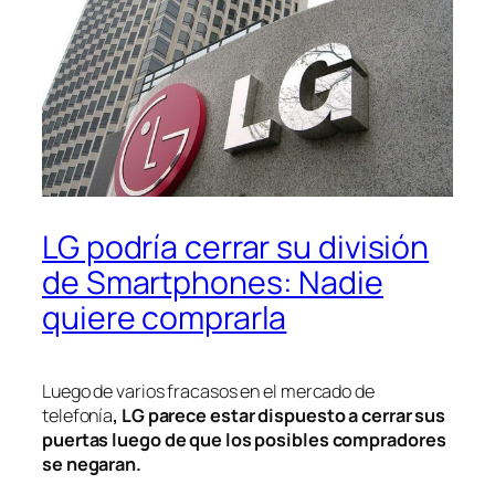
LG podría cerrar su división
de Smartphones: Nadie
quiere comprarla
Luego de varios fracasos en el mercado de
telefonía
, LG parece estar dispuesto a cerrar sus
puertas luego de que los posibles compradores
se negaran.