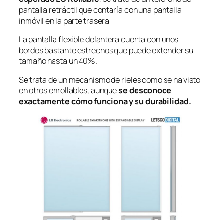
pantalla retráctil que contaría con una pantalla
inmóvil en la parte trasera.
La pantalla flexible delantera cuenta con unos
bordes bastante estrechos que puede extender su
tamaño hasta un 40%.
Se trata de un mecanismo de rieles como se ha visto
en otros enrollables, aunque
se desconoce
exactamente cómo funciona y su durabilidad.