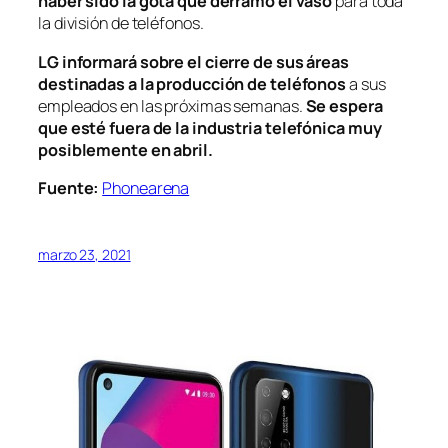
haber sido la gota que derramó el vaso
para toda
la división de teléfonos.
LG informará sobre el cierre de sus áreas
destinadas a la producción de teléfonos
a sus
empleados en las próximas semanas.
Se espera
que esté fuera de la industria telefónica muy
posiblemente en abril.
Fuente:
Phonearena
marzo 23, 2021