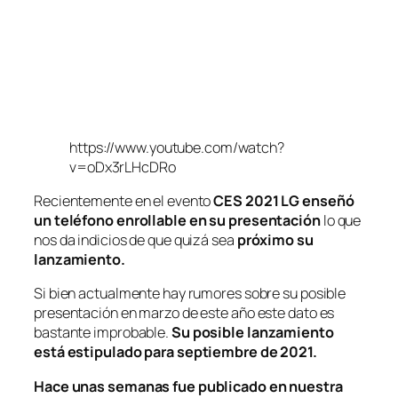
https://www.youtube.com/watch?
v=oDx3rLHcDRo
Recientemente en el evento
CES 2021 LG enseñó
un teléfono enrollable en su presentación
lo que
nos da indicios de que quizá sea
próximo su
lanzamiento.
Si bien actualmente hay rumores sobre su posible
presentación en marzo de este año este dato es
bastante improbable.
Su posible lanzamiento
está estipulado para septiembre de 2021.
Hace unas semanas fue publicado en nuestra