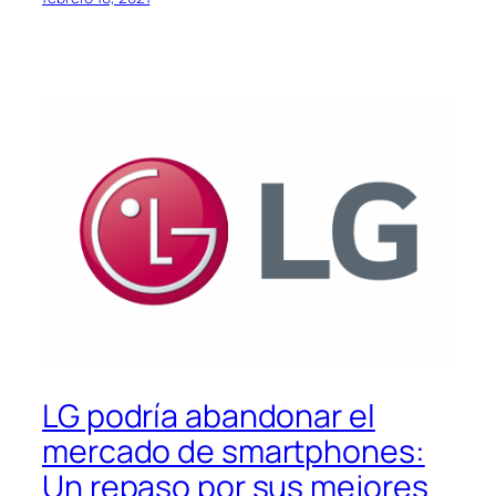
LG podría abandonar el
mercado de smartphones:
Un repaso por sus mejores