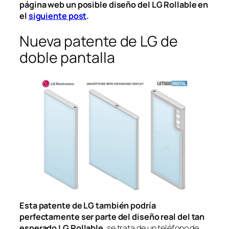
página web un posible diseño del LG Rollable en
el
siguiente post
.
Nueva patente de LG de
doble pantalla
Esta patente de LG también podría
perfectamente ser parte del diseño real del tan
esperado LG Rollable
, se trata de un teléfono de