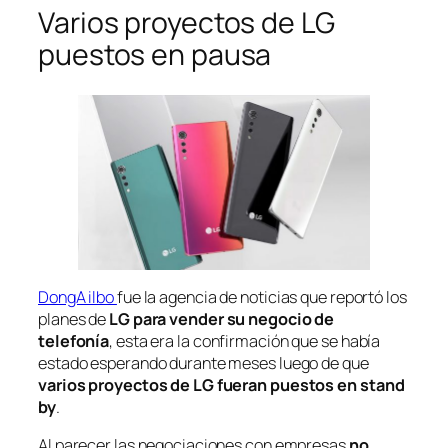
Varios proyectos de LG
puestos en pausa
DongA ilbo
fue la agencia de noticias que reportó los
planes de
LG para vender su negocio de
telefonía
, esta era la confirmación que se había
estado esperando durante meses luego de que
varios proyectos de LG fueran puestos en
stand
by
.
Al parecer las negociaciones con empresas
no