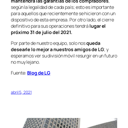
mantendrá
las garantías de los compradores
,
según la legalidad de cada país; esto es importante
para aquellos que recientemente se hicieron con un
dispositivo de esta empresa. Por otro lado, el cierre
definitivo para sus operaciones tendrá
lugar el
próximo 31 de julio del 2021.
Por parte de nuestro equipo, solo nos
queda
desearle lo mejor a nuestros amigos de LG
; y
esperamos ver su división móvil resurgir en un futuro
no muy lejano.
Fuente:
Blog de LG
abril 5, 2021