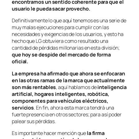
encontramos un sentido coherente para que el
usuario le pueda sacar provecho.
Definitivamente lo que aquí tenemos es una serie de
muy malas ejecuciones para cumplir con las
necesidades y exigencias de los usuarios, y esto ha
hecho que LG obtuviera como resultado una
cantidad de pérdidas millonarias en esta división;
que hoy se despide del mercado de forma
oficial.
La empresa ha afirmado que ahora se enfocaran
en las otras ramas de la marca que actualmente
son más rentables
, aquí hablamos de
inteligencia
artificial, hogares inteligentes, robótica,
componentes para vehículos eléctricos,
servicios
. En fin, ahora esta marca tendrá una
fuerte presencia en otros sectores; para así poder
palear sus pérdidas.
Es importante hacer mención que
la firma