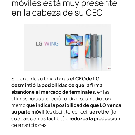
móviles está muy presente
en la cabeza de su CEO
Si bien en las últimas horas
el CEO de LG
desmintió la posibilidad de que la firma
abandone el mercado de terminales
, en las
últimas horas apareció por diversos medios un
memo
que indica la posibilidad de que LG venda
su parte móvil
(es decir, tercerice),
se retire
(lo
que parece más factible) o
reduzca la producción
de
smartphones
.