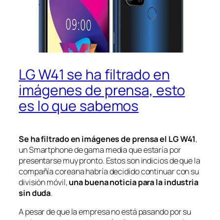
LG W41 se ha filtrado en
imágenes de prensa, esto
es lo que sabemos
Se ha filtrado en imágenes de prensa el LG W41
,
un Smartphone de gama media que estaría por
presentarse muy pronto. Estos son indicios de que la
compañía coreana habría decidido continuar con su
división móvil,
una buena noticia para la industria
sin duda
.
A pesar de que la empresa no está pasando por su