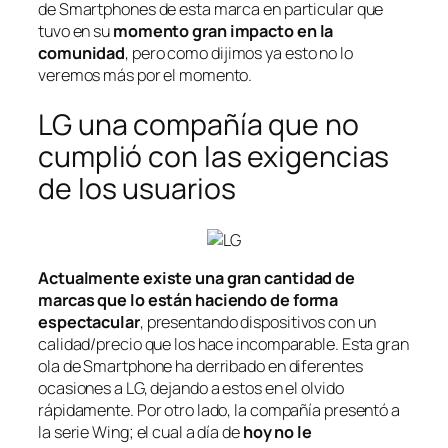
de Smartphones de esta marca en particular que
tuvo en su
momento gran impacto en la
comunidad
, pero como dijimos ya esto no lo
veremos más por el momento.
LG una compañía que no
cumplió con las exigencias
de los usuarios
Actualmente existe una gran cantidad de
marcas que lo están haciendo de forma
espectacular
, presentando dispositivos con un
calidad/precio que los hace incomparable. Esta gran
ola de Smartphone ha derribado en diferentes
ocasiones a LG, dejando a estos en el olvido
rápidamente. Por otro lado, la compañía presentó a
la serie Wing; el cual a día de
hoy no le