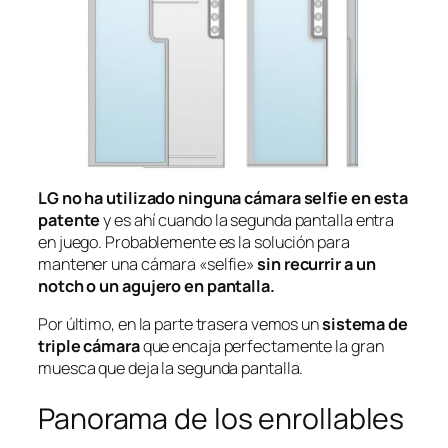
LG no ha utilizado ninguna cámara selfie en esta
patente
y es ahí cuando la segunda pantalla entra
en juego. Probablemente es la solución para
mantener una cámara «selfie»
sin recurrir a un
notch o un agujero en pantalla.
Por último, en la parte trasera vemos un
sistema de
triple cámara
que encaja perfectamente la gran
muesca que deja la segunda pantalla.
Panorama de los enrollables