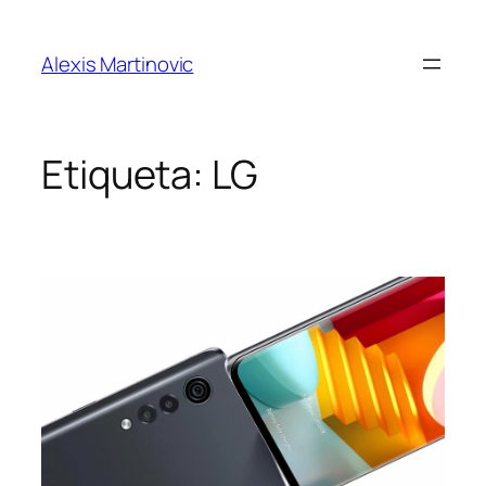
Skip
to
Alexis Martinovic
content
Etiqueta:
LG