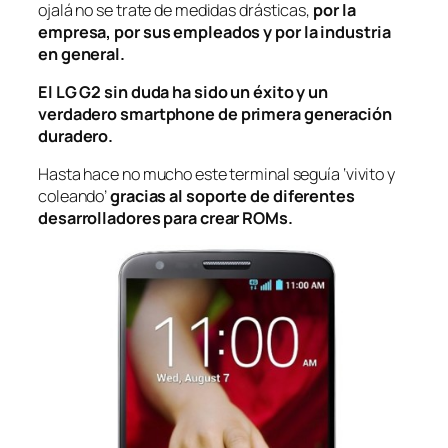
ojalá no se trate de medidas drásticas,
por la
empresa, por sus empleados y por la industria
en general.
El LG G2 sin duda ha sido un éxito y un
verdadero
smartphone
de primera generación
duradero.
Hasta hace no mucho este terminal seguía ‘vivito y
coleando’
gracias al soporte de diferentes
desarrolladores para crear ROMs.